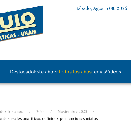
Sábado, Agosto 08, 2026
Destacado
Este año
Todos los años
Temas
Videos
dos los años
2023
Noviembre 2023
untos reales analíticos definidos por funciones mixtas