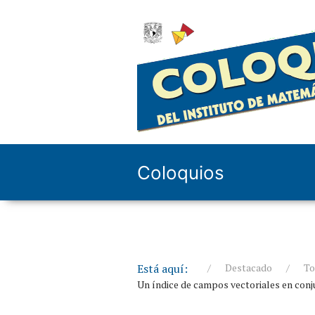
Coloquios
Está aquí:
Destacado
To
Un índice de campos vectoriales en conj