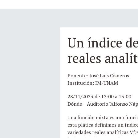
Un índice d
reales analí
Ponente: José Luis Cisneros
Institución: IM-UNAM
28/11/2023 de 12:00 a 13:00
Dónde Auditorio "Alfonso Náp
Una función mixta es una funció
esta plática definimos un índic
variedades reales analíticas Vf