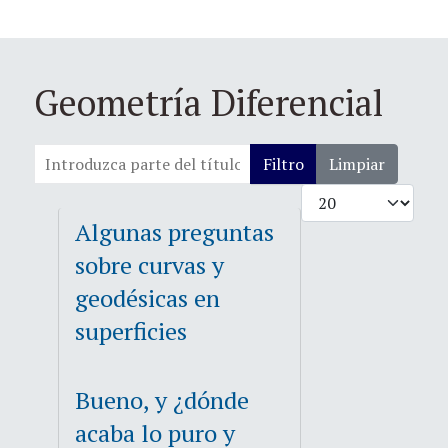
Geometría Diferencial
Introduzca parte del título
Filtro
Limpiar
Cantidad
Algunas preguntas
sobre curvas y
geodésicas en
superficies
Bueno, y ¿dónde
acaba lo puro y