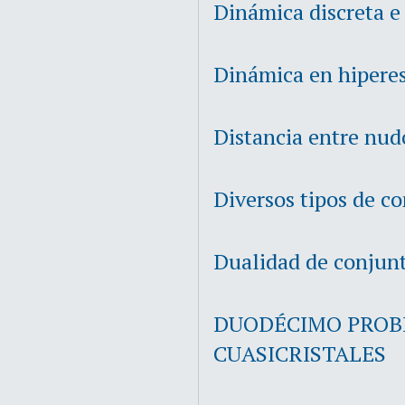
Dinámica discreta e
Dinámica en hiperes
Distancia entre nud
Diversos tipos de c
Dualidad de conjun
DUODÉCIMO PROBL
CUASICRISTALES