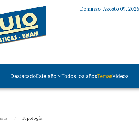
Domingo, Agosto 09, 202
Destacado
Este año
Todos los años
Temas
Videos
emas
Topología