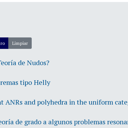
tro
Limpiar
Teoría de Nudos?
oremas tipo Helly
nt ANRs and polyhedra in the uniform cat
teoría de grado a algunos problemas resona