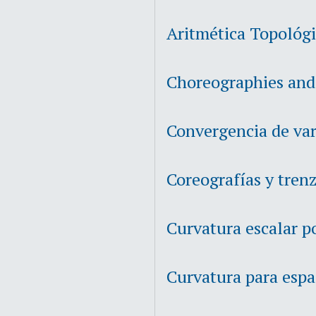
Aritmética Topológ
Choreographies and
Convergencia de var
Coreografías y tren
Curvatura escalar p
Curvatura para espa