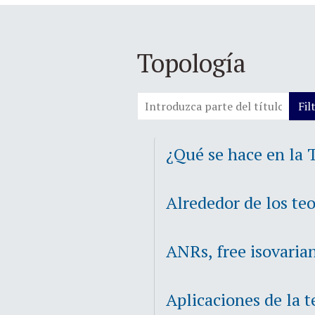
Topología
Introduzca parte del título
Fil
¿Qué se hace en la 
Alrededor de los te
ANRs, free isovaria
Aplicaciones de la 