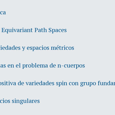
ica
 Equivariant Path Spaces
iedades y espacios métricos
zas en el problema de n-cuerpos
ositiva de variedades spin con grupo funda
cios singulares