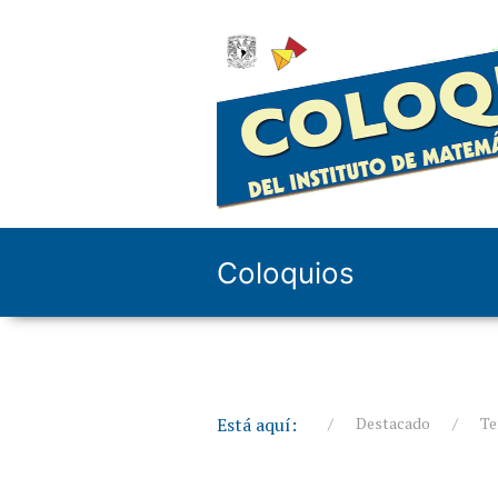
Coloquios
Está aquí:
Destacado
T