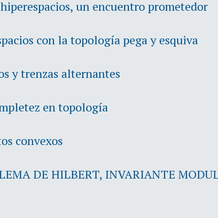
 hiperespacios, un encuentro prometedor
pacios con la topología pega y esquiva
os y trenzas alternantes
ompletez en topología
tos convexos
EMA DE HILBERT, INVARIANTE MODU