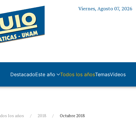
Viernes, Agosto 07, 2026
Destacado
Este año
Todos los años
Temas
Videos
dos los años
2018
Octubre 2018