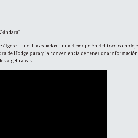
 Gándara"
e álgebra lineal, asociados a una descripción del toro complej
tura de Hodge pura y la conveniencia de tener una información 
des algebraicas.