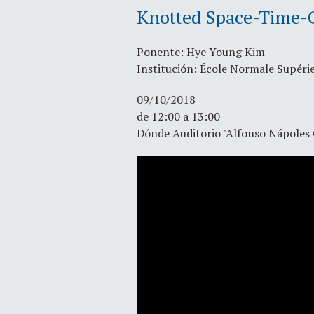
Knotted Space-Time-Co
Ponente: Hye Young Kim
Institución: École Normale Supérie
09/10/2018
de 12:00 a 13:00
Dónde Auditorio "Alfonso Nápoles