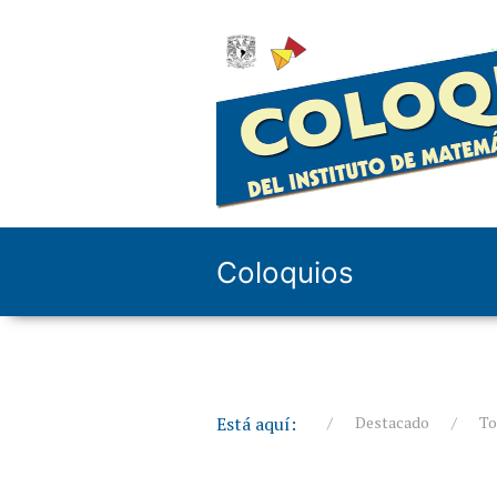
Coloquios
Está aquí:
Destacado
To