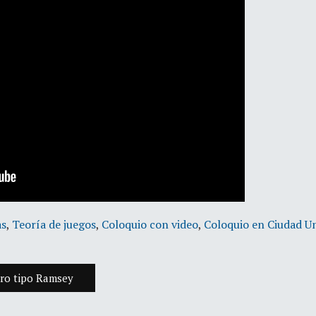
as
,
Teoría de juegos
,
Coloquio con video
,
Coloquio en Ciudad U
ero tipo Ramsey