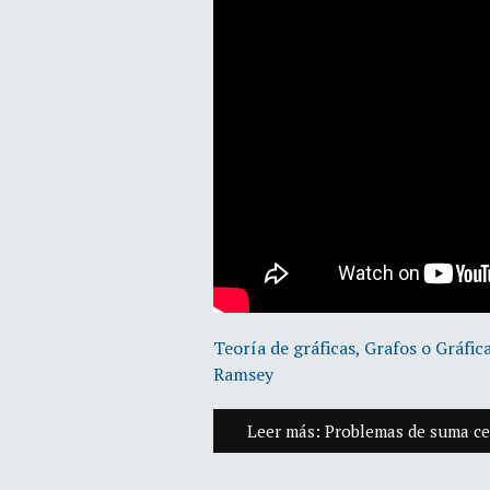
Teoría de gráficas, Grafos o Gráfic
Ramsey
Leer más: Problemas de suma c