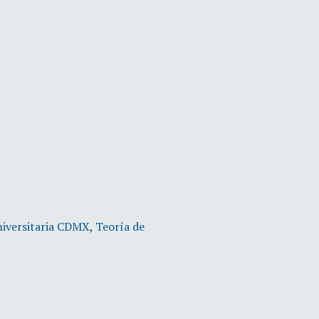
niversitaria CDMX
,
Teoría de