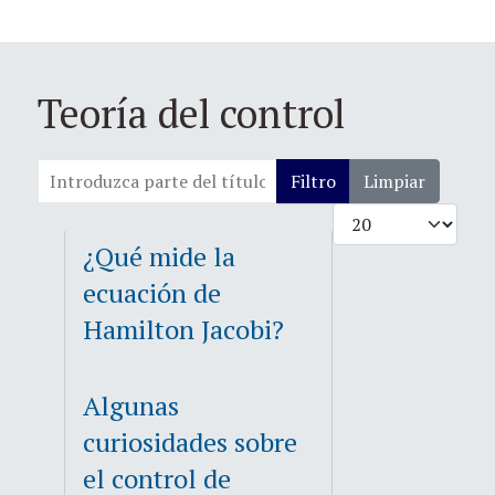
Teoría del control
Introduzca parte del título
Filtro
Limpiar
Cantidad
¿Qué mide la
ecuación de
Hamilton Jacobi?
Algunas
curiosidades sobre
el control de