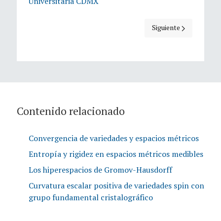
Universitaria CDMX
Artículo siguiente: De
Siguiente
Contenido relacionado
Convergencia de variedades y espacios métricos
Entropía y rigidez en espacios métricos medibles
Los hiperespacios de Gromov-Hausdorff
Curvatura escalar positiva de variedades spin con
grupo fundamental cristalográfico