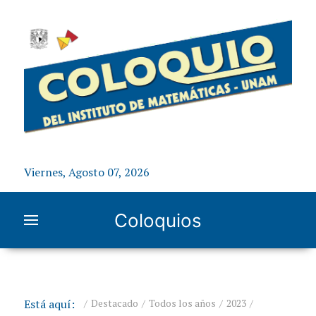
Viernes, Agosto 07, 2026
Coloquios
Está aquí:
Destacado
Todos los años
2023