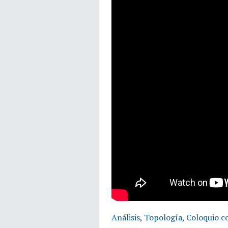
Análisis
,
Topología
,
Coloquio c