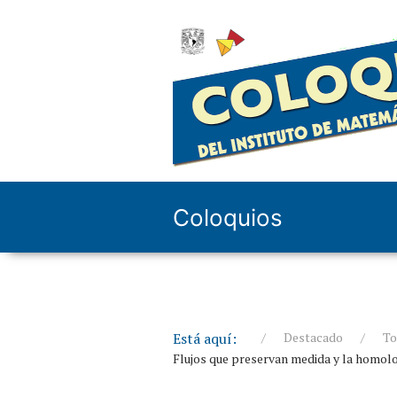
Coloquios
Está aquí:
Destacado
To
Flujos que preservan medida y la homolo