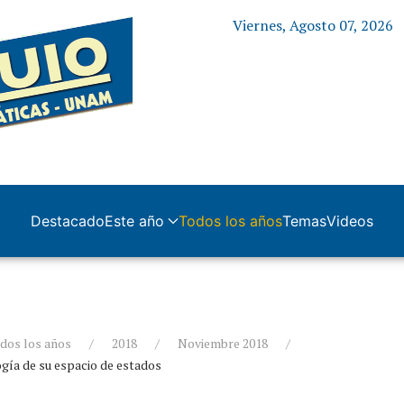
Viernes, Agosto 07, 2026
Destacado
Este año
Todos los años
Temas
Videos
dos los años
2018
Noviembre 2018
gía de su espacio de estados