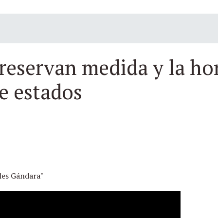
preservan medida y la h
e estados
les Gándara"