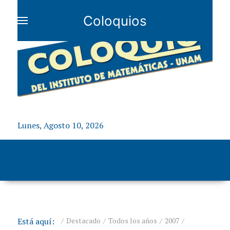
Coloquios
Lunes, Agosto 10, 2026
Está aquí:
Destacado
Todos los años
2007