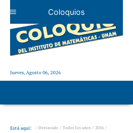
Coloquios
Jueves, Agosto 06, 2026
Está aquí:
Destacado
Todos los años
2016