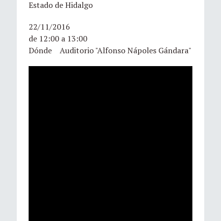
Estado de Hidalgo
22/11/2016
de 12:00 a 13:00
Dónde Auditorio "Alfonso Nápoles Gándara"