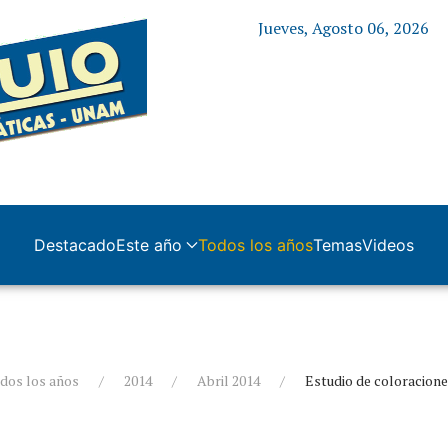
Jueves, Agosto 06, 2026
Destacado
Este año
Todos los años
Temas
Videos
dos los años
2014
Abril 2014
Estudio de coloracione