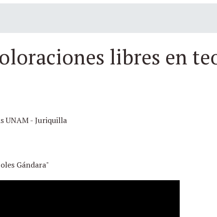
oloraciones libres en teo
as UNAM - Juriquilla
oles Gándara"