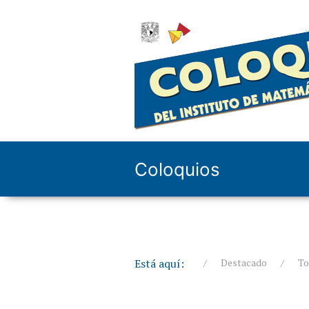
Coloquios
Está aquí:
Destacado
To