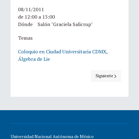
08/11/2011
de 12:00 a 13:00
Dónde Salón "Graciela Salicrup"
Temas
Coloquio en Ciudad Universitaria CDMX
,
Álgebra de Lie
Artículo siguiente: T
Siguiente
Universidad Nacional Autónoma de México