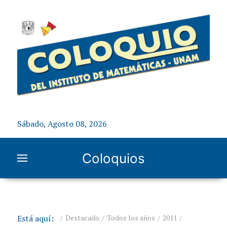
Sábado, Agosto 08, 2026
Coloquios
Está aquí:
Destacado
Todos los años
2011