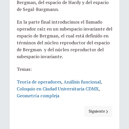
Bergman, del espacio de Hardy y del espacio
de Segal-Bargmann.
En la parte final introducimos el llamado
operador raíz en un subespacio invariante del
espacio de Bergman, el cual está definido en
términos del núcleo reproductor del espacio
de Bergman y del núcleo reproductor del
subespacio invariante.
Temas:
Teoría de operadores
,
Análisis funcional
,
Coloquio en Ciudad Universitaria CDMX
,
Geometría compleja
Artículo siguiente: Es
Siguiente