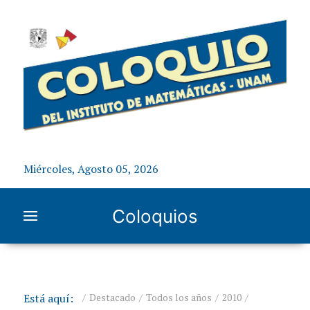
Miércoles, Agosto 05, 2026
Coloquios
Está aquí:
Destacado
Todos los años
2010