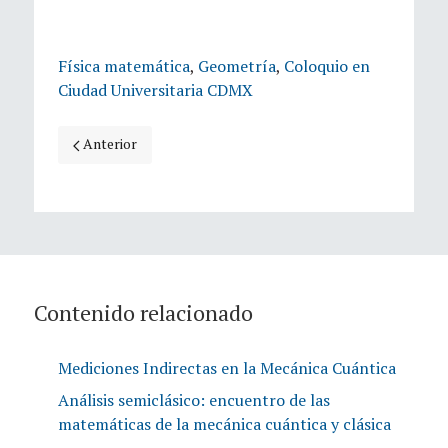
Física matemática
,
Geometría
,
Coloquio en
Ciudad Universitaria CDMX
Artículo anterior: Estructuras combinatorias coloreadas: 
Anterior
Contenido relacionado
Mediciones Indirectas en la Mecánica Cuántica
Análisis semiclásico: encuentro de las
matemáticas de la mecánica cuántica y clásica