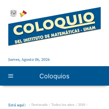
Jueves, Agosto 06, 2026
Coloquios
Está aquí:
Destacado
Todos los años
2010