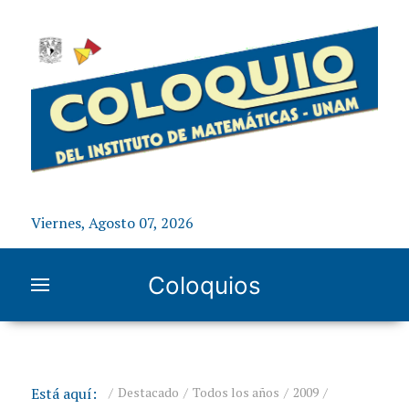
Viernes, Agosto 07, 2026
Coloquios
Está aquí:
Destacado
Todos los años
2009