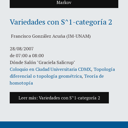
Markov
Variedades con S^1-categoría 2
Francisco González Acuña (IM-UNAM)
28/08/2007
de 07:00 a 08:00
Dónde Salón "Graciela Salicrup"
Coloquio en Ciudad Universitaria CDMX
,
Topología
diferencial o topología geométrica
,
Teoría de
homotopía
Leer más: Variedades con S^1-categoría 2