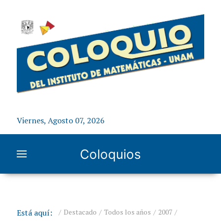
Viernes, Agosto 07, 2026
Coloquios
Está aquí:
Destacado
Todos los años
2007